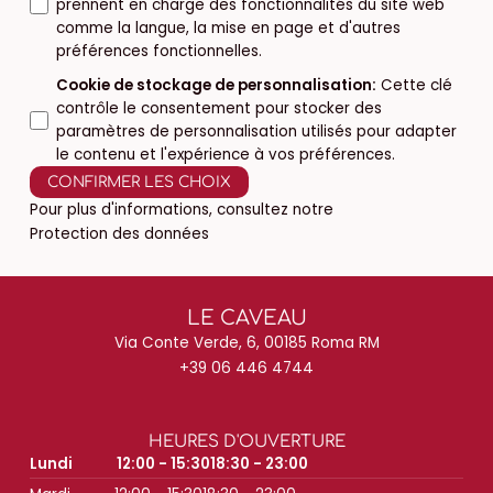
prennent en charge des fonctionnalités du site web
comme la langue, la mise en page et d'autres
préférences fonctionnelles.
Cookie de stockage de personnalisation
:
Cette clé
contrôle le consentement pour stocker des
paramètres de personnalisation utilisés pour adapter
le contenu et l'expérience à vos préférences.
CONFIRMER LES CHOIX
Pour plus d'informations, consultez notre
Protection des données
LE CAVEAU
Via Conte Verde, 6, 00185 Roma RM
+39 06 446 4744
HEURES D'OUVERTURE
Lundi
12:00 - 15:30
18:30 - 23:00